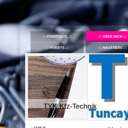
STARTSEITE
ÜBER MICH
HOBBYS
HAUSTIERE
TYK Kfz-Technik
FAMILIE