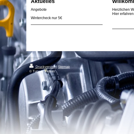
Aktuelles
Willko
Angebote
Herzlichen W
Hier erfahren
Wintercheck nur 5€
Druckversion
|
Sitemap
© Tuncay Yildirim