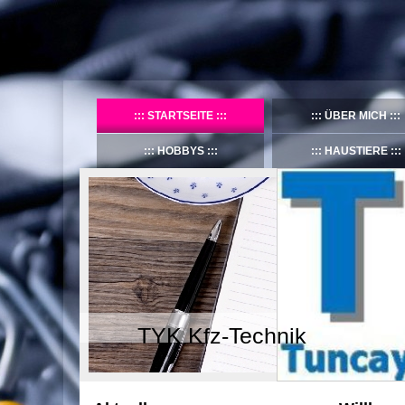
STARTSEITE
ÜBER MICH
HOBBYS
HAUSTIERE
TYK Kfz-Technik